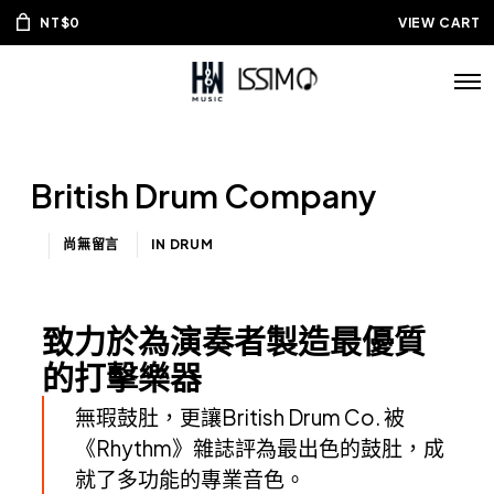
NT$
0
VIEW CART
British Drum Company
尚無留言
IN
DRUM
致力於為演奏者製造最優質
的打擊樂器
無瑕鼓肚，更讓British Drum Co. 被
《Rhythm》雜誌評為最出色的鼓肚，成
就了多功能的專業音色。