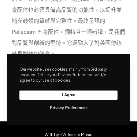
金配件也必須具備高品質的功能性，以提升並
補充鼓殼的質感與完整性。最終呈現的
Palladium 五金配件，獨特且一眼辨識，是我們
對品質與創新的堅持。它還融入了對英國傳統
鼓具製作的敬意。
Our website uses cookies, mainly from 3rd party
穩固耐用、精美的工程設計，以豐富的鉻鍍鋼
services. Define your Privacy Preferences and/or
agree to our use of cookies.
呈現——Palladium 是 British Drum Co. 鼓具外
I Agree
觀出色、音色卓越和手感優異的重要一環！
Privacy Preferences
With by HW-Issimo Music