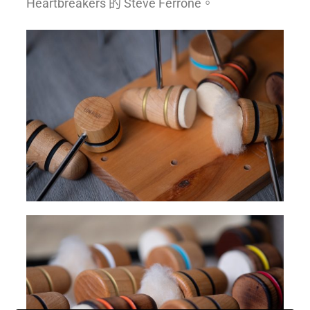
Heartbreakers 的 Steve Ferrone。