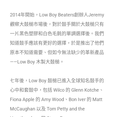
2014年開始，Low Boy Beaters創辦人Jeremy
觀察大鼓槌市場後，對於鼓手關於大鼓槌只有
一片黑色塑膠和白色毛氈的單調選擇後。我們
知道鼓手應該有更好的選擇，於是推出了他們
原本不知道需要、但如今無法缺少的革新產品
——Low Boy 木製大鼓槌。
七年後，Low Boy 鼓槌已進入全球知名鼓手的
心中和套鼓中，包括 Wilco 的 Glenn Kotche、
Fiona Apple 的 Amy Wood、Bon Iver 的 Matt
McCaughan 以及 Tom Petty and the